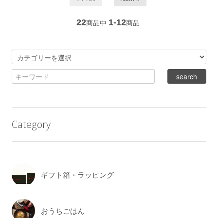
22
1-12
商品中
商品
Category
ギフト箱・ラッピング
おうちごはん