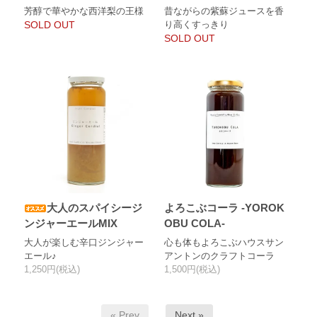
芳醇で華やかな西洋梨の王様
昔ながらの紫蘇ジュースを香
SOLD OUT
り高くすっきり
SOLD OUT
大人のスパイシージ
よろこぶコーラ -YOROK
ンジャーエールMIX
OBU COLA-
大人が楽しむ辛口ジンジャー
心も体もよろこぶハウスサン
エール♪
アントンのクラフトコーラ
1,250円(税込)
1,500円(税込)
« Prev
Next »