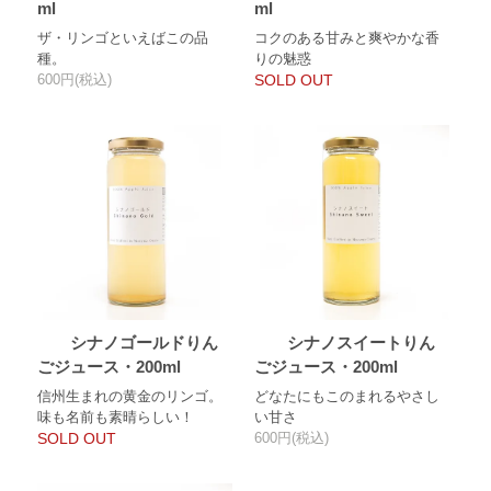
ml
ml
ザ・リンゴといえばこの品
コクのある甘みと爽やかな香
種。
りの魅惑
600円(税込)
SOLD OUT
シナノゴールドりん
シナノスイートりん
ごジュース・200ml
ごジュース・200ml
信州生まれの黄金のリンゴ。
どなたにもこのまれるやさし
味も名前も素晴らしい！
い甘さ
SOLD OUT
600円(税込)