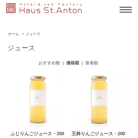
ホーム
>
ジュース
ジュース
おすすめ順
|
価格順
|
新着順
ふじりんごジュース・200
王林りんごジュース・200