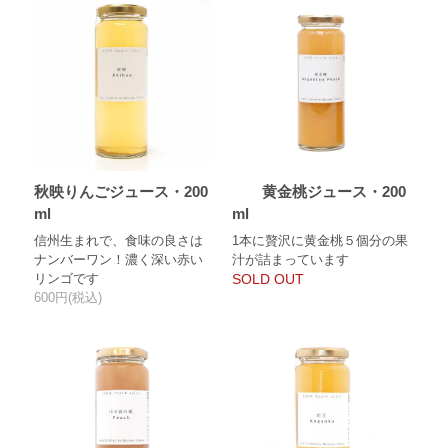
秋映りんごジュース・200
黄金桃ジュース・200
ml
ml
信州生まれで、食味の良さは
1本に贅沢に黄金桃５個分の果
ナンバーワン！濃く深い赤い
汁が詰まっています
リンゴです
SOLD OUT
600円(税込)