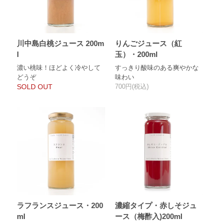
川中島白桃ジュース 200m
りんごジュース（紅
l
玉）・200ml
濃い桃味！ほどよく冷やして
すっきり酸味のある爽やかな
どうぞ
味わい
SOLD OUT
700円(税込)
ラフランスジュース・200
濃縮タイプ・赤しそジュ
ml
ース（梅酢入)200ml