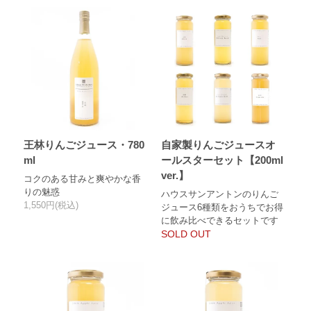
王林りんごジュース・780
自家製りんごジュースオ
ml
ールスターセット【200ml
ver.】
コクのある甘みと爽やかな香
りの魅惑
ハウスサンアントンのりんご
1,550円(税込)
ジュース6種類をおうちでお得
に飲み比べできるセットです
SOLD OUT