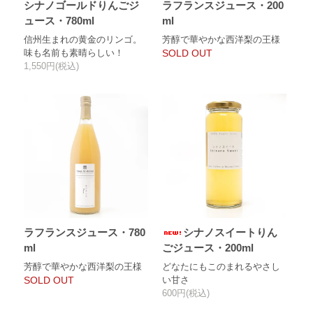
シナノゴールドりんごジ
ラフランスジュース・200
ュース・780ml
ml
信州生まれの黄金のリンゴ。
芳醇で華やかな西洋梨の王様
味も名前も素晴らしい！
SOLD OUT
1,550円(税込)
ラフランスジュース・780
シナノスイートりん
ml
ごジュース・200ml
芳醇で華やかな西洋梨の王様
どなたにもこのまれるやさし
SOLD OUT
い甘さ
600円(税込)