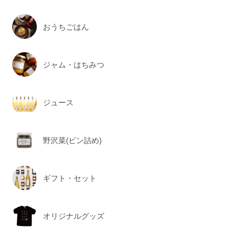
おうちごはん
ジャム・はちみつ
ジュース
野沢菜(ビン詰め)
ギフト・セット
オリジナルグッズ