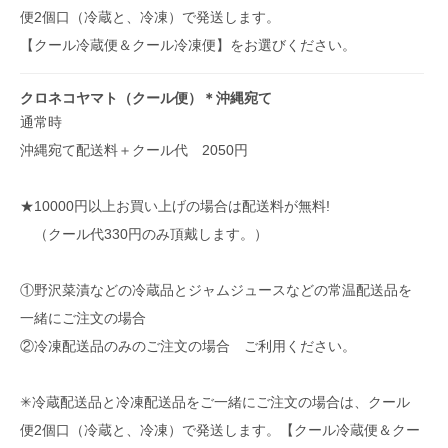
便2個口（冷蔵と、冷凍）で発送します。
【クール冷蔵便＆クール冷凍便】をお選びください。
クロネコヤマト（クール便）＊沖縄宛て
通常時
沖縄宛て配送料＋クール代 2050円
★10000円以上お買い上げの場合は配送料が無料!
（クール代330円のみ頂戴します。）
①野沢菜漬などの冷蔵品とジャムジュースなどの常温配送品を
一緒にご注文の場合
②冷凍配送品のみのご注文の場合 ご利用ください。
✳︎冷蔵配送品と冷凍配送品をご一緒にご注文の場合は、クール
便2個口（冷蔵と、冷凍）で発送します。【クール冷蔵便＆クー