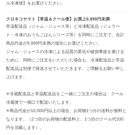
ル冷凍便】をお選びください。
クロネコヤマト【常温＆クール便】お買上9,999円未満
常温配送品（ジャム・ジュース等）と冷凍配送品（ジェラー
ト・冷凍のおうちごはんシリーズ等）を同時にご注文で、合計
商品代金が9,999円未満の場合にお選びください。
ジャム・ジュースの冷凍による品質の変化や破損事故を避ける
ために、同時にご注文をいただいた場合も、冷凍配送品と常温
配送品は別便で発送させていただきます。ご理解をお願い申し
上げます。
✳︎冷蔵配送品と常温配送品をご一緒にご注文の場合は、クール
冷蔵便で一個口で配送いたします。
✳︎商品代金が10,000円以上の場合、お荷物1つ分の送料が無料と
なります。（2つ目のお荷物の配送料と、1つ目のクール代330
円を頂戴します）。