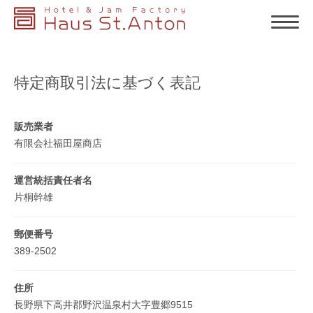
特定商取引法に基づく表記
販売業者
有限会社福田屋商店
運営統括責任者名
片桐幹雄
郵便番号
389-2502
住所
長野県下高井郡野沢温泉村大字豊郷9515