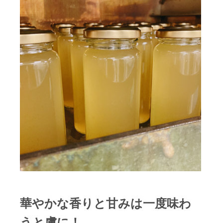
華やかな香りと甘みは一度味わ
うと虜に！