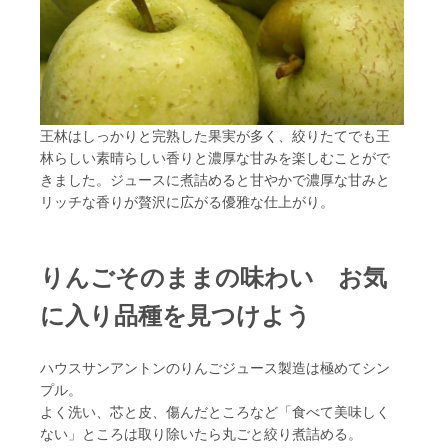
王林はしっかりと完熟した果実が多く、絞りたてでも王
林らしい素晴らしい香りと濃厚な甘みを楽しむことがで
きました。ジュースに煮詰めると甘やかで濃厚な甘みと
リッチな香りが贅沢に広がる優雅な仕上がり。
りんごそのままの味わい お気
に入り品種を見つけよう
ハウスサンアントンのりんごジュース製造は極めてシン
プル。
よく洗い、芯と皮、傷んだところなど「食べて美味しく
ない」ところは取り除いたら丸ごと絞り煮詰める。