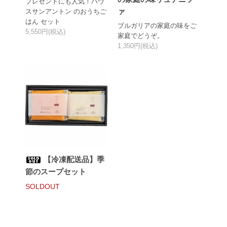
プレゼントにも人気！ハウ
ァ
スサンアントン のおうちご
はん セット
ブルガリアの家庭の味をご
5,550円(税込)
家庭でどうぞ。
1,350円(税込)
【冷凍配送品】季
節のスープセット
SOLDOUT