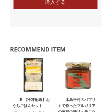
RECOMMEND ITEM
E 【冷凍配送】お
木島平村のパプリ
うちごはんセット
カで作ったブルガリア
の家庭の味リュテニツ