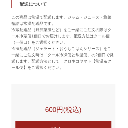
配送について
この商品は常温で配送します。ジャム・ジュース・惣菜
瓶詰は常温配送品です。
冷蔵配送品（野沢菜漬など）をご一緒にご注文の際はク
ール冷蔵便1個口でお届けします。配送方法はクール便
（一個口）をご選択ください。
冷凍配送品（ジェラート・おうちごはんシリーズ）をご
一緒にご注文時は「クール冷凍便と常温便」の2個口で発
送します。配送方法として クロネコヤマト【常温＆ク
ール便】をご選択ください。
600円(税込)