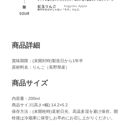
商品詳細
賞味期限：(未開封時)製造日から1年半
原材料名：りんご（長野県産）
商品サイズ
内容量：200ml
商品サイズ(高さ×幅):14.2×5.2
保存方法：(未開栓時)直射日光、高温多湿を避け保存。開
栓後は冷蔵庫に保管しお早めにお召し上がりください。