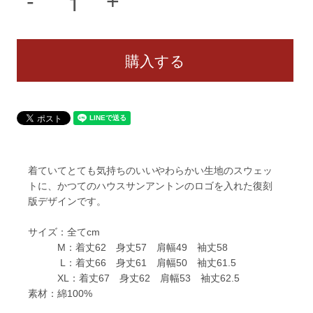
着ていてとても気持ちのいいやわらかい生地のスウェッ
トに、かつてのハウスサンアントンのロゴを入れた復刻
版デザインです。
サイズ：全てcm
M：着丈62 身丈57 肩幅49 袖丈58
L：着丈66 身丈61 肩幅50 袖丈61.5
XL：着丈67 身丈62 肩幅53 袖丈62.5
素材：綿100%