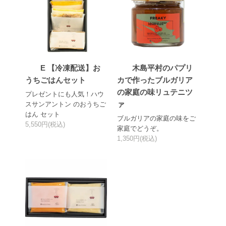
E 【冷凍配送】お
木島平村のパプリ
うちごはんセット
カで作ったブルガリア
の家庭の味リュテニツ
プレゼントにも人気！ハウ
ァ
スサンアントン のおうちご
はん セット
ブルガリアの家庭の味をご
5,550円(税込)
家庭でどうぞ。
1,350円(税込)