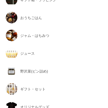
おうちごはん
ジャム・はちみつ
ジュース
野沢菜(ビン詰め)
ギフト・セット
オリジナルグッズ