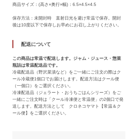
商品サイズ：(高さ×奥行×幅)：6.5×4.5×4.5
保存方法：未開封時 直射日光を避け常温で保存。開封
後は10度以下で保存しお早めにお召し上がりください。
配送について
この商品は常温で配送します。ジャム・ジュース・惣菜
瓶詰は常温配送品です。
冷蔵配送品（野沢菜漬など）をご一緒にご注文の際はク
ール冷蔵便1個口でお届けします。配送方法はクール便
（一個口）をご選択ください。
冷凍配送品（ジェラート・おうちごはんシリーズ）をご
一緒にご注文時は「クール冷凍便と常温便」の2個口で発
送します。配送方法として クロネコヤマト【常温＆ク
ール便】をご選択ください。