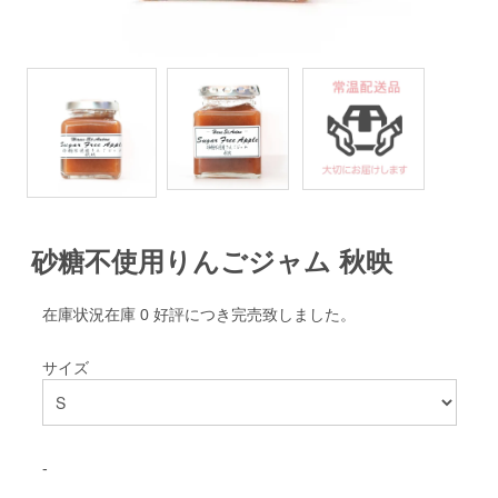
砂糖不使用りんごジャム 秋映
在庫状況在庫 0 好評につき完売致しました。
サイズ
-