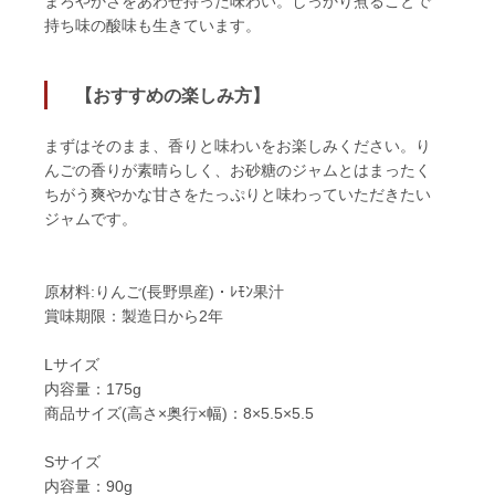
まろやかさをあわせ持った味わい。しっかり煮ることで
持ち味の酸味も生きています。
【おすすめの楽しみ方】
まずはそのまま、香りと味わいをお楽しみください。り
んごの香りが素晴らしく、お砂糖のジャムとはまったく
ちがう爽やかな甘さをたっぷりと味わっていただきたい
ジャムです。
原材料:りんご(長野県産)・ﾚﾓﾝ果汁
賞味期限：製造日から2年
Lサイズ
内容量：175g
商品サイズ(高さ×奥行×幅)：8×5.5×5.5
Sサイズ
内容量：90g