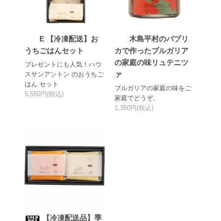
E 【冷凍配送】お
木島平村のパプリ
うちごはんセット
カで作ったブルガリア
の家庭の味リュテニツ
プレゼントにも人気！ハウ
ァ
スサンアントン のおうちご
はん セット
ブルガリアの家庭の味をご
5,550円(税込)
家庭でどうぞ。
1,350円(税込)
【冷凍配送品】季