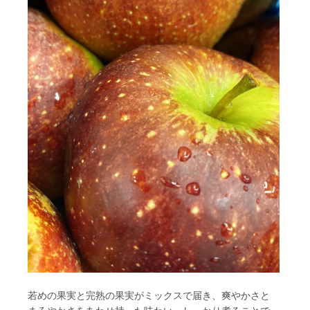
若めの果実と完熟の果実がミックスで届き、爽やかさと