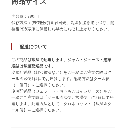
商品サイズ
内容量：780ml
保存方法：(未開栓時)直射日光、高温多湿を避け保存。開
栓後は冷蔵庫に保管しお早めにお召し上がりください。
配送について
この商品は常温で配送します。ジャム・ジュース・惣菜
瓶詰は常温配送品です。
冷蔵配送品（野沢菜漬など）をご一緒にご注文の際はク
ール冷蔵便1個口でお届けします。配送方法はクール便
（一個口）をご選択ください。
冷凍配送品（ジェラート・おうちごはんシリーズ）をご
一緒にご注文時は「クール冷凍便と常温便」の2個口で発
送します。配送方法として クロネコヤマト【常温＆ク
ール便】をご選択ください。