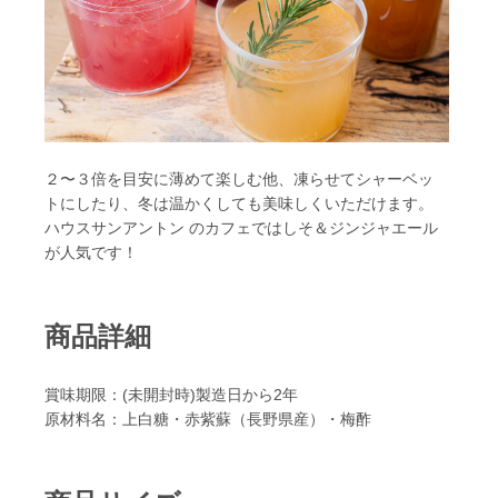
２〜３倍を目安に薄めて楽しむ他、凍らせてシャーベッ
トにしたり、冬は温かくしても美味しくいただけます。
ハウスサンアントン のカフェではしそ＆ジンジャエール
が人気です！
商品詳細
賞味期限：(未開封時)製造日から2年
原材料名：上白糖・赤紫蘇（長野県産）・梅酢