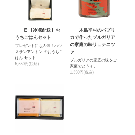
E 【冷凍配送】お
木島平村のパプリ
うちごはんセット
カで作ったブルガリア
の家庭の味リュテニツ
プレゼントにも人気！ハウ
ァ
スサンアントン のおうちご
はん セット
ブルガリアの家庭の味をご
5,550円(税込)
家庭でどうぞ。
1,350円(税込)