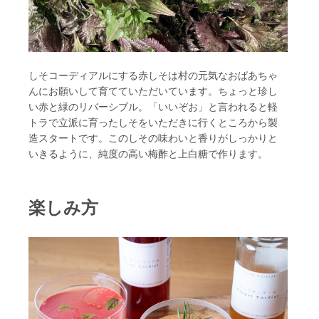
しそコーディアルにする赤しそは村の元気なおばあちゃ
んにお願いして育てていただいています。ちょっと珍し
い赤と緑のリバーシブル。「いいぞお」と言われると軽
トラで立派に育ったしそをいただきに行くところから製
造スタートです。このしその味わいと香りがしっかりと
いきるように、純度の高い梅酢と上白糖で作ります。
楽しみ方