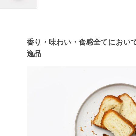
香り・味わい・食感全てにおい
逸品