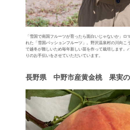
「雪国で南国フルーツが育ったら面白いじゃないか」ロ
れた「雪国パッションフルーツ」。野沢温泉村の川向こ
で越冬が難しいため毎年新しい苗を作って栽培します。ハ
りのお手伝いをさせていただいています。
長野県 中野市産黄金桃 果実