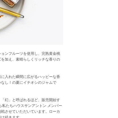
ションフルーツを使用し、完熟黄金桃
ズを加え、素晴らしくリッチな香りの
口に入れた瞬間に広がるハッピーな香
いなし！の夏にイチオシのジャムで
、「幻」と呼ばれるほど、販売開始す
ら私たちハウスサンアントン メンバー
挑戦させていただいています。ローカ
戦は続きます。