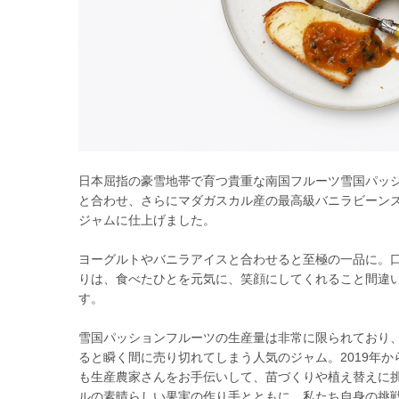
日本屈指の豪雪地帯で育つ貴重な南国フルーツ雪国パッ
と合わせ、さらにマダガスカル産の最高級バニラビーン
ジャムに仕上げました。
ヨーグルトやバニラアイスと合わせると至極の一品に。
りは、食べたひとを元気に、笑顔にしてくれること間違
す。
雪国パッションフルーツの生産量は非常に限られており
ると瞬く間に売り切れてしまう人気のジャム。2019年か
も生産農家さんをお手伝いして、苗づくりや植え替えに
ルの素晴らしい果実の作り手とともに、私たち自身の挑