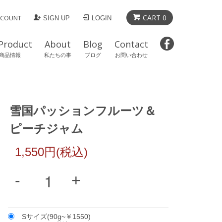
CART 0
CCOUNT
SIGN UP
LOGIN
Product
About
Blog
Contact
商品情報
私たちの事
ブログ
お問い合わせ
雪国パッションフルーツ＆
ピーチジャム
1,550円(税込)
Sサイズ(90g~￥1550)