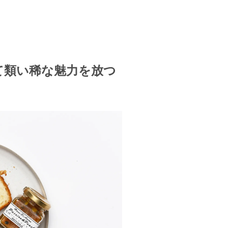
て類い稀な魅力を放つ