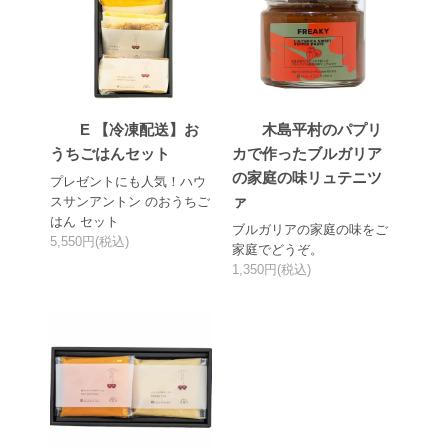
E 【冷凍配送】お
木島平村のパプリ
うちごはんセット
カで作ったブルガリア
の家庭の味リュテニツ
プレゼントにも人気！ハウ
ァ
スサンアントン のおうちご
はん セット
ブルガリアの家庭の味をご
5,550円(税込)
家庭でどうぞ。
1,350円(税込)